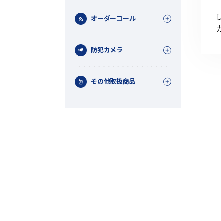
オーダーコール
防犯カメラ
その他取扱商品
機能から探す
レンタル商品から探す