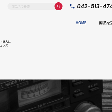
042-513-47
HOME
商品を
・購入は
ョンズ