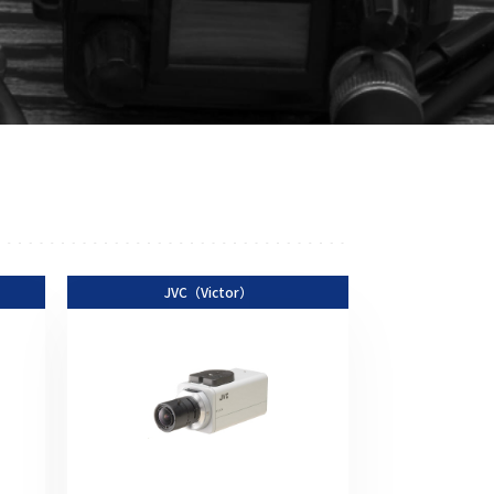
音響関連商品
ポータブルワイヤレスアンプ
その他音響関連商品
防犯カメラ
カメラ
ドライブレコーダー
JVC（Victor）
レコーダー
その他関連商品
その他取扱商品
DCDCコンバーター/直流安定
化電源