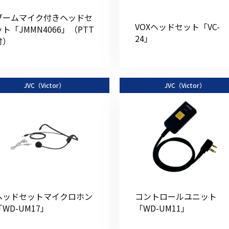
ブームマイク付きヘッドセ
VOXヘッドセット「VC-
ット「JMMN4066」（PTT
24」
付）
初めてご利用の方
JVC（Victor）
JVC（Victor）
金額から探す
販売商品から探す
ヘッドセットマイクロホン
コントロールユニット
「WD-UM17」
「WD-UM11」