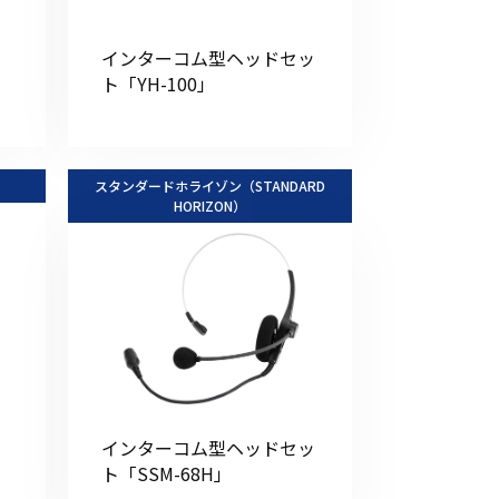
その他の商品
インターコム型ヘッドセッ
ト「YH-100」
スタンダードホライゾン（STANDARD
HORIZON）
業界使用例から探す
インターコム型ヘッドセッ
ト「SSM-68H」