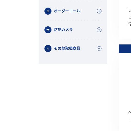
オーダーコール
防犯カメラ
その他取扱商品
機能から探す
レンタル商品から探す