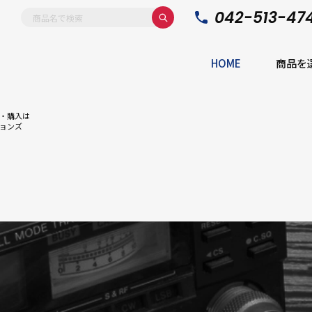
042-513-47
HOME
商品を
・購入は
ョンズ