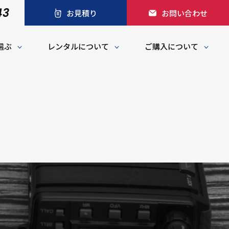
43
お見積り
お問い合わせ
選ぶ
レンタルについて
ご購入について