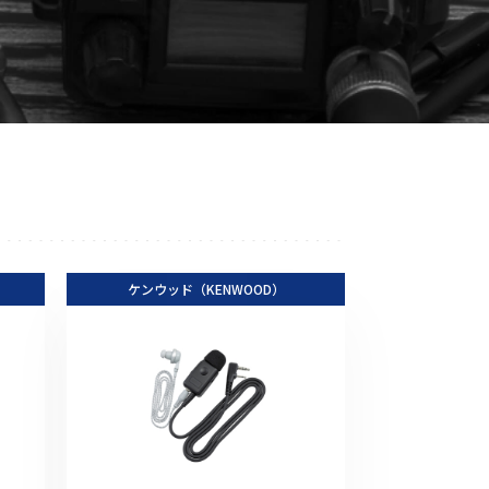
音響関連商品
ポータブルワイヤレスアンプ
その他音響関連商品
防犯カメラ
カメラ
ドライブレコーダー
ケンウッド（KENWOOD）
レコーダー
その他関連商品
その他取扱商品
DCDCコンバーター/直流安定
化電源