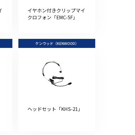
その他の商品
イ
イヤホン付きクリップマイ
クロフォン「EMC-5F」
ケンウッド（KENWOOD）
業界使用例から探す
」
ヘッドセット「KHS-21」