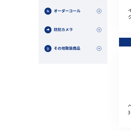
オーダーコール
防犯カメラ
その他取扱商品
機能から探す
レンタル商品から探す
3