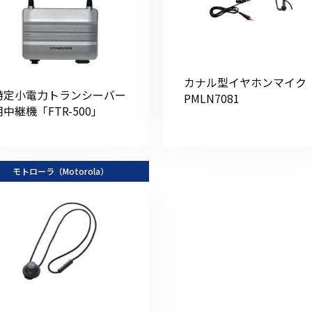
カナル型イヤホンマイク
特定小電力トランシーバー
PMLN7081
用中継機「FTR-500」
モトローラ（Motorola）