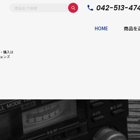
042-513-47
HOME
商品を
・購入は
ョンズ