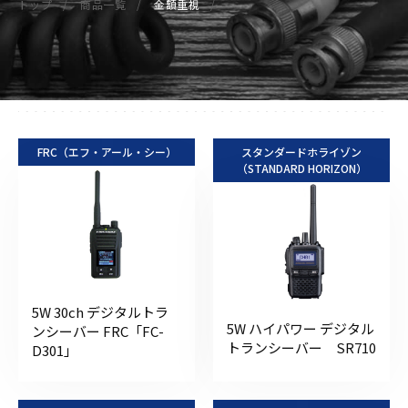
トップ
商品一覧
金額重視
FRC（エフ・アール・シー）
スタンダードホライゾン
（STANDARD HORIZON）
5W 30ch デジタルトラ
5W ハイパワー デジタル
ンシーバー FRC「FC-
トランシーバー SR710
D301」